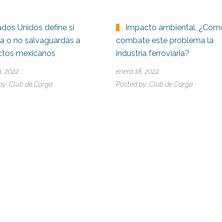
ados Unidos define si
Impacto ambiental, ¿Cóm
ra o no salvaguardas a
combate este problema la
ctos mexicanos
industria ferroviaria?
9, 2022
enero 18, 2022
by:
Club de Carga
Posted by:
Club de Carga