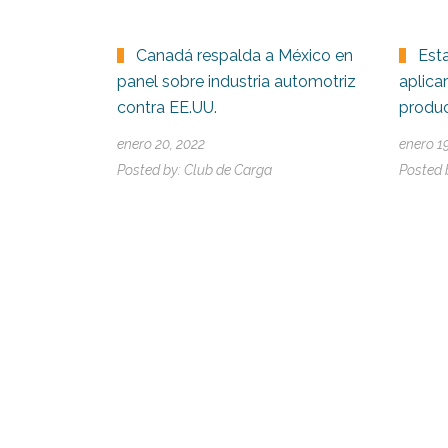
Canadá respalda a México en
Est
panel sobre industria automotriz
aplica
contra EE.UU.
produ
enero 20, 2022
enero 1
Posted by:
Club de Carga
Posted 