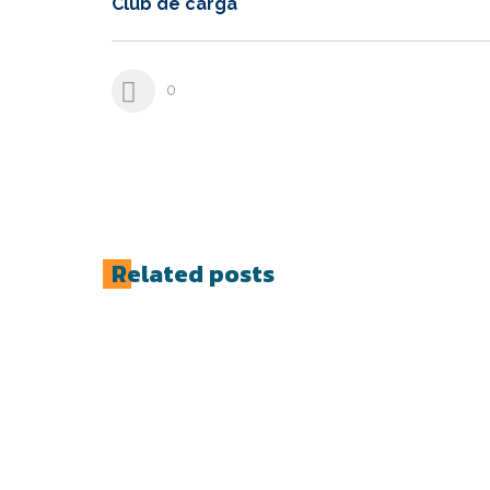
Club de carga
0
Related posts