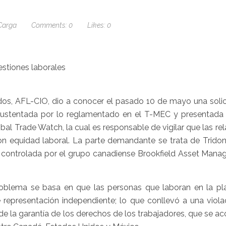
Carga
Comments:
0
Likes:
0
os, AFL-CIO, dio a conocer el pasado 10 de mayo una solic
 sustentada por lo reglamentado en el T-MEC y presentada 
al Trade Watch, la cual es responsable de vigilar que las re
n equidad laboral. La parte demandante se trata de Tridon
a, controlada por el grupo canadiense Brookfield Asset Man
problema se basa en que las personas que laboran en la pl
representación independiente; lo que conllevó a una viola
 de la garantía de los derechos de los trabajadores, que se a