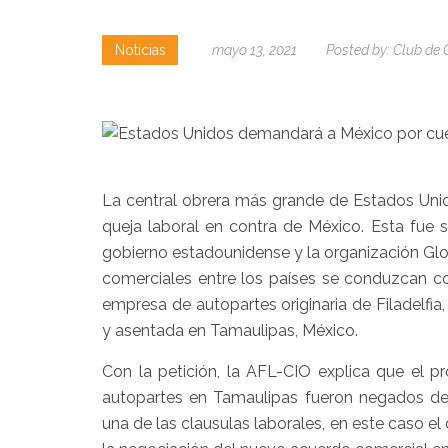
Noticias
mayo 13, 2021
Posted by:
Club de 
La central obrera más grande de Estados Unid
queja laboral en contra de México. Esta fue
gobierno estadounidense y la organización Glob
comerciales entre los países se conduzcan co
empresa de autopartes originaria de Filadelfi
y asentada en Tamaulipas, México.
Con la petición, la AFL-CIO explica que el 
autopartes en Tamaulipas fueron negados de 
una de las clausulas laborales, en este caso el