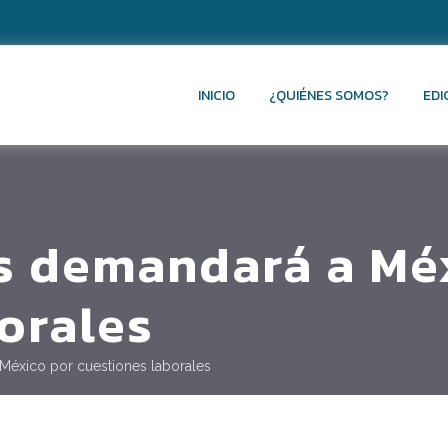
INICIO
¿QUIÉNES SOMOS?
EDI
s demandará a Mé
orales
México por cuestiones laborales