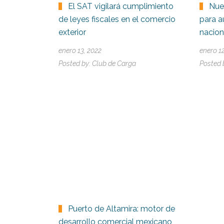
El SAT vigilará cumplimiento
Nue
de leyes fiscales en el comercio
para a
exterior
nacion
enero 13, 2022
enero 1
Posted by:
Club de Carga
Posted 
Puerto de Altamira: motor de
desarrollo comercial mexicano