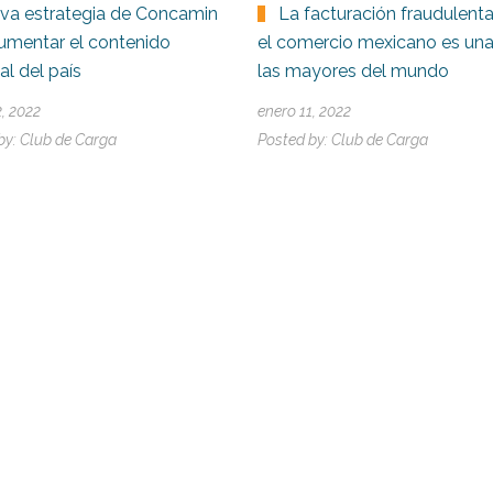
va estrategia de Concamin
La facturación fraudulent
umentar el contenido
el comercio mexicano es un
al del país
las mayores del mundo
2, 2022
enero 11, 2022
by:
Club de Carga
Posted by:
Club de Carga