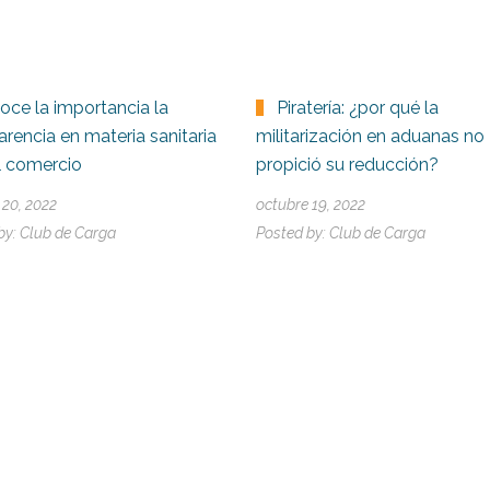
oce la importancia la
Piratería: ¿por qué la
arencia en materia sanitaria
militarización en aduanas no
l comercio
propició su reducción?
 20, 2022
octubre 19, 2022
by:
Club de Carga
Posted by:
Club de Carga