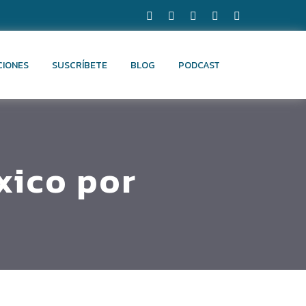
CIONES
SUSCRÍBETE
BLOG
PODCAST
xico por