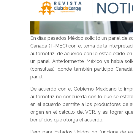
En días pasados México solicitó un panel de s
Canadá (T-MEC) con el tema de la interpretaci
automotriz, de acuerdo con lo establecido en e
un panel. Anteriormente, México ya había soli
(consultas), donde también participó Canadá,
panel.
De acuerdo con el Gobierno Mexicano lo imp
automotriz no concuerda con lo que se establ
en el acuerdo permite a los productores de 
origen en el cálculo del VCR, y así lograr qu
beneficios que otorga el acuerdo.
Pero para Estados Unidos no funciona de es