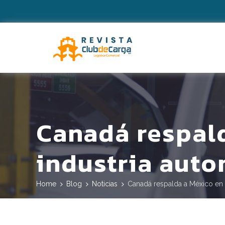
Canadá respald
industria auto
Home
Blog
Noticias
Canadá respalda a México en p