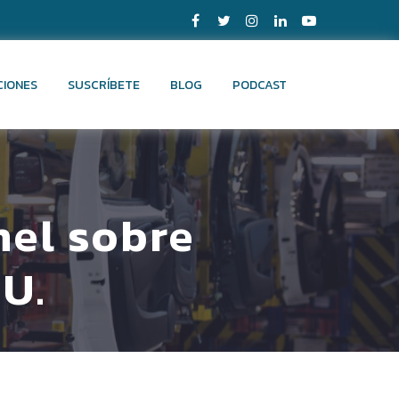
CIONES
SUSCRÍBETE
BLOG
PODCAST
nel sobre
UU.