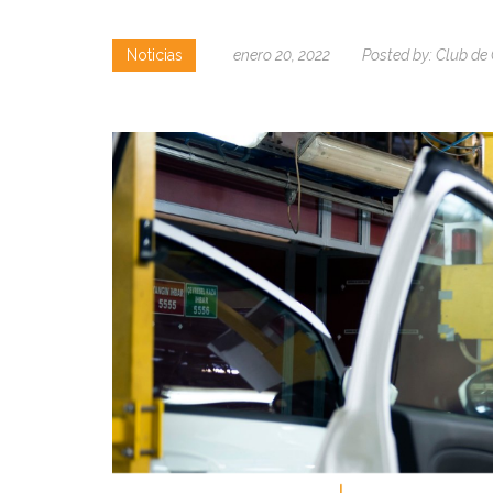
Noticias
enero 20, 2022
Posted by:
Club de