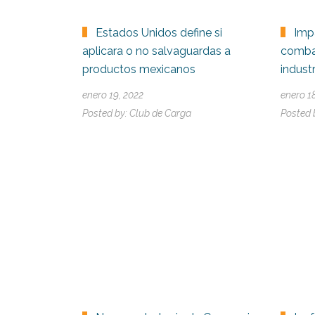
Estados Unidos define si
Imp
aplicara o no salvaguardas a
comba
productos mexicanos
industr
enero 19, 2022
enero 1
Posted by:
Club de Carga
Posted 