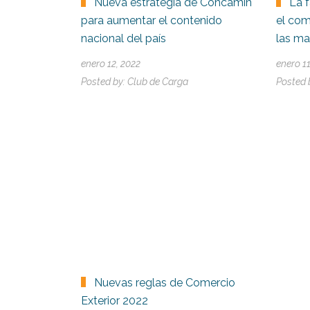
Nueva estrategia de Concamin
La 
para aumentar el contenido
el com
nacional del país
las m
enero 12, 2022
enero 1
Posted by:
Club de Carga
Posted 
Nuevas reglas de Comercio
Exterior 2022