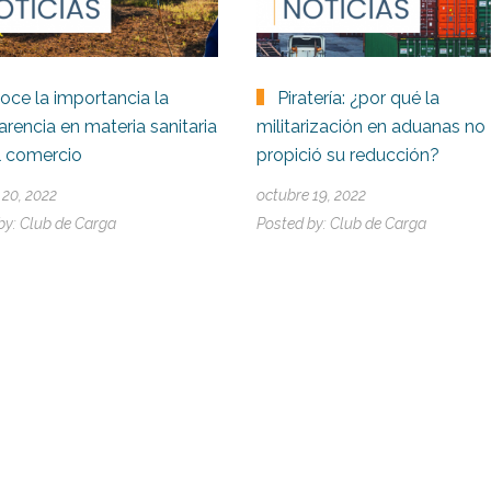
oce la importancia la
Piratería: ¿por qué la
arencia en materia sanitaria
militarización en aduanas no
l comercio
propició su reducción?
 20, 2022
octubre 19, 2022
by:
Club de Carga
Posted by:
Club de Carga