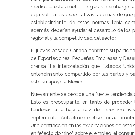
medio de estas metodologías, sin embargo, al 
deja solo a las expectativas, además de que 
establecimiento de estas normas tenía como
además, deberían ayudar el desarrollo de los
regional y la competitividad del sector.
El jueves pasado Canadá confirmo su participac
de Exportaciones, Pequeñas Empresas y Desa
prensa “La interpretación que Estados Unid
entendimiento compartido por las partes y pa
esto su apoyo a México.
Nuevamente se percibe una fuerte tendencia a
Esto es preocupante, en tanto de proceder l
tenderían a la baja a raíz del incentivo fis
implementar. Actualmente el sector automotriz 
Una contracción en las exportaciones de este 
en “efecto dominó”, sobre el empleo, el consumo