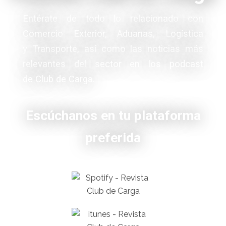
Entérate de todo lo relacionado con
Comercio Exterior, Aduanas, Logística
y Transporte, así como las noticias más
relevantes del sector en los podcast
de Club de Carga.
Escúchanos en tu plataforma
preferida