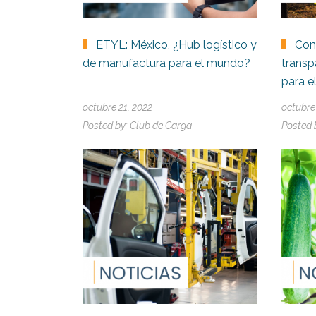
ETYL: México, ¿Hub logístico y
Con
de manufactura para el mundo?
transp
para e
octubre 21, 2022
octubre
Posted by:
Club de Carga
Posted 