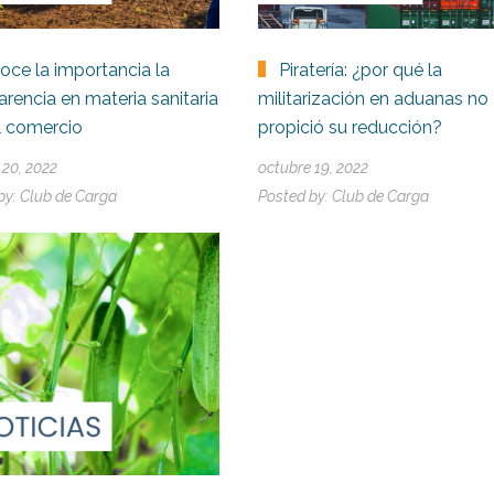
oce la importancia la
Piratería: ¿por qué la
arencia en materia sanitaria
militarización en aduanas no
l comercio
propició su reducción?
 20, 2022
octubre 19, 2022
by:
Club de Carga
Posted by:
Club de Carga