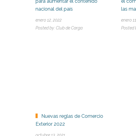
para aumentar el contenido
el com
nacional del país
las m
enero 12, 2022
enero 1
Posted by:
Club de Carga
Posted 
Nuevas reglas de Comercio
Exterior 2022
octubre 13, 2021