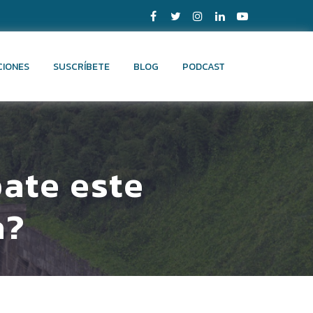
CIONES
SUSCRÍBETE
BLOG
PODCAST
ate este
a?