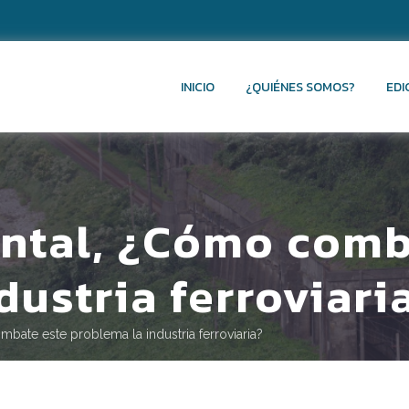
INICIO
¿QUIÉNES SOMOS?
EDI
ntal, ¿Cómo comb
dustria ferroviari
bate este problema la industria ferroviaria?