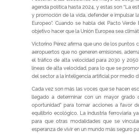
agenda política hasta 2024, y estas son “La est
y promoción de la vida, defender e impulsar 
Europeo”. Cuando se habla del Pacto Verde E
objetivo hacer que la Unión Europea sea climá
Victorino Pérez afirma que uno de los puntos cl
aeropuertos que no generen emisiones, además d
el tráfico de alta velocidad para 2030 y 205
líneas de alta velocidad, para lo que se prom
del sector a la inteligencia artificial por medio
Cada vez son más las voces que se hacen escu
llegado a determinar con un mayor grado d
oportunidad” para tomar acciones a favor d
equilibrio ecológico. La industria ferroviari
para que otras modalidades que se vinculan
esperanza de vivir en un mundo más seguro par