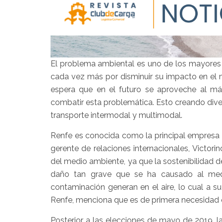
El problema ambiental es uno de los mayores re
cada vez más por disminuir su impacto en el me
espera que en el futuro se aproveche al máxim
combatir esta problemática. Esto creando dive
transporte intermodal y multimodal.
Renfe es conocida como la principal empresa d
gerente de relaciones internacionales, Victor
del medio ambiente, ya que la sostenibilidad d
daño tan grave que se ha causado al medi
contaminación generan en el aire, lo cual a s
Renfe, menciona que es de primera necesidad 
Posterior a las elecciones de mayo de 2019, la