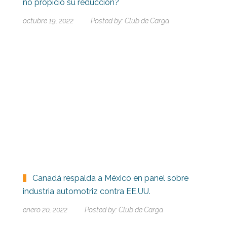
no propició su reducción?
octubre 19, 2022
Posted by:
Club de Carga
Canadá respalda a México en panel sobre
industria automotriz contra EE.UU.
enero 20, 2022
Posted by:
Club de Carga