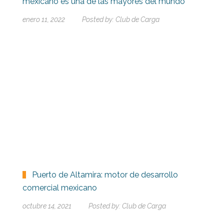
mexicano es una de las mayores del mundo
enero 11, 2022
Posted by:
Club de Carga
Puerto de Altamira: motor de desarrollo
comercial mexicano
octubre 14, 2021
Posted by:
Club de Carga