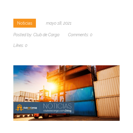
Noticias
mayo 18, 2021
Posted by:
Club de Carga
Comments:
0
Likes:
0