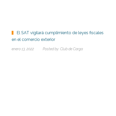
El SAT vigilará cumplimiento de leyes fiscales
en el comercio exterior
enero 13, 2022
Posted by:
Club de Carga